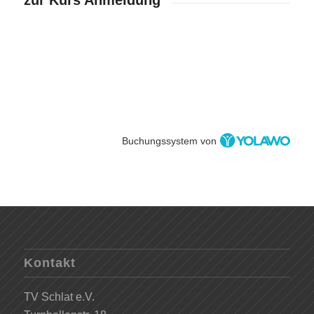
zur Kurs Anmeldung
Buchungssystem von
Kontakt
TV Schlat e.V.