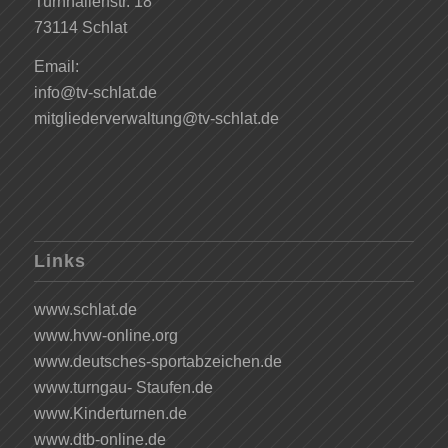
Turnhallenstr. 18
73114 Schlat
Email:
info@tv-schlat.de
mitgliederverwaltung@tv-schlat.de
Links
www.schlat.de
www.hvw-online.org
www.deutsches-sportabzeichen.de
www.turngau- Staufen.de
www.Kinderturnen.de
www.dtb-online.de