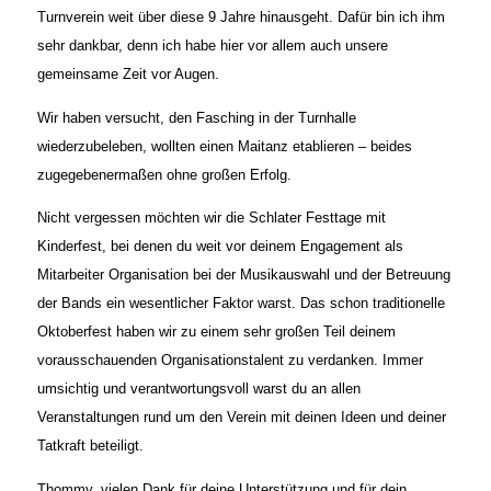
Turnverein weit über diese 9 Jahre hinausgeht. Dafür bin ich ihm
sehr dankbar, denn ich habe hier vor allem auch unsere
gemeinsame Zeit vor Augen.
Wir haben versucht, den Fasching in der Turnhalle
wiederzubeleben, wollten einen Maitanz etablieren – beides
zugegebenermaßen ohne großen Erfolg.
Nicht vergessen möchten wir die Schlater Festtage mit
Kinderfest, bei denen du weit vor deinem Engagement als
Mitarbeiter Organisation bei der Musikauswahl und der Betreuung
der Bands ein wesentlicher Faktor warst. Das schon traditionelle
Oktoberfest haben wir zu einem sehr großen Teil deinem
vorausschauenden Organisationstalent zu verdanken. Immer
umsichtig und verantwortungsvoll warst du an allen
Veranstaltungen rund um den Verein mit deinen Ideen und deiner
Tatkraft beteiligt.
Thommy, vielen Dank für deine Unterstützung und für dein