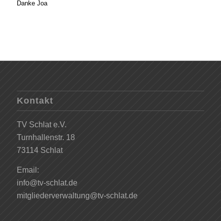
Danke Joa
Kontakt
TV Schlat e.V.
Turnhallenstr. 18
73114 Schlat
Email:
info@tv-schlat.de
mitgliederverwaltung@tv-schlat.de