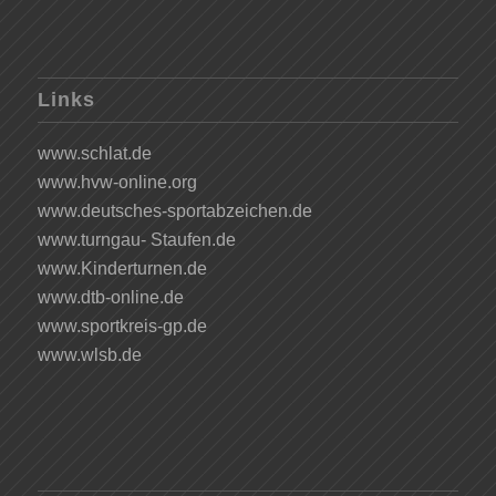
Links
www.schlat.de
www.hvw-online.org
www.deutsches-sportabzeichen.de
www.turngau- Staufen.de
www.Kinderturnen.de
www.dtb-online.de
www.sportkreis-gp.de
www.wlsb.de