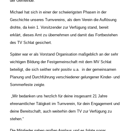
der Gemeinde.
Michael hat sich in einer der schwierigsten Phasen in der
Geschichte unseres Turnvereins, als dem Verein die Auflösung
drohte, da kein 1. Vorsitzender zur Verfügung stand, bereit
erklärt, dieses Amt zu übernehmen und damit das Fortbestehen
des TV Schlat gesichert.
Später war er als Vorstand Organisation maßgeblich an der sehr
wichtigen Bildung der Festgemeinschaft mit dem MV Schlat
beteiligt, die sich seither sehr positiv u.a. in der gemeinsamen
Planung und Durchführung verschiedener gelungener Kinder- und
Sommerfeste zeigte.
„Wir bedanken uns herzlich für deine insgesamt 21 Jahre
ehrenamtlicher Tätigkeit im Turnverein, für dein Engagement und
deine Bereitschaft, auch weiterhin dem TV zur
Verfügung zu
stehen.“
Die Mitglieder gaben großen Applaus und es folgte sogar