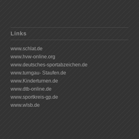
Links
www.schlat.de
www.hvw-online.org
www.deutsches-sportabzeichen.de
www.turngau- Staufen.de
www.Kinderturnen.de
www.dtb-online.de
www.sportkreis-gp.de
www.wlsb.de