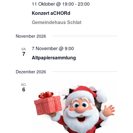
11 Oktober @ 19:00
-
23:00
Konzert aCHORd
Gemeindehaus Schlat
November 2026
7 November @ 9:00
SA.
7
Altpapiersammlung
Dezember 2026
SO.
6