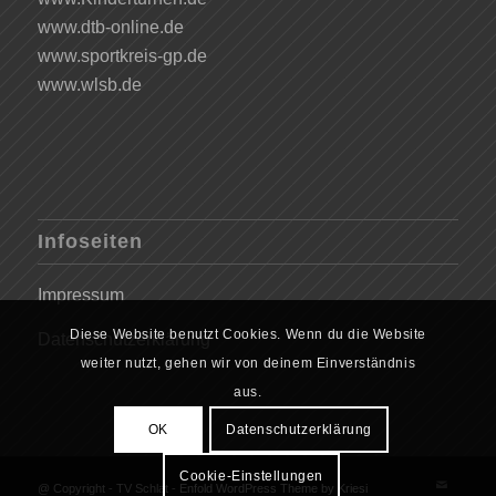
www.dtb-online.de
www.sportkreis-gp.de
www.wlsb.de
Infoseiten
Impressum
Diese Website benutzt Cookies. Wenn du die Website
Datenschutzerklärung
weiter nutzt, gehen wir von deinem Einverständnis
aus.
OK
Datenschutzerklärung
Cookie-Einstellungen
@ Copyright - TV Schlat -
Enfold WordPress Theme by Kriesi