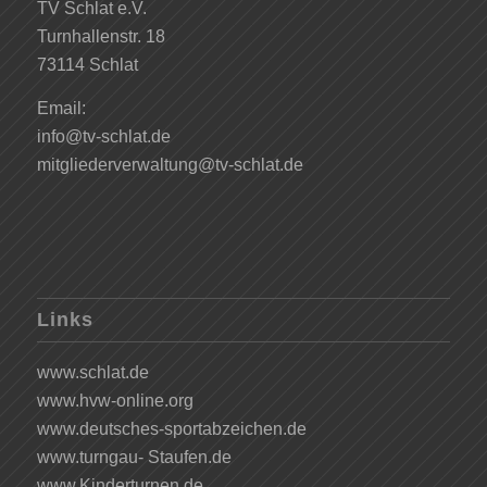
TV Schlat e.V.
Turnhallenstr. 18
73114 Schlat
Email:
info@tv-schlat.de
mitgliederverwaltung@tv-schlat.de
Links
www.schlat.de
www.hvw-online.org
www.deutsches-sportabzeichen.de
www.turngau- Staufen.de
www.Kinderturnen.de