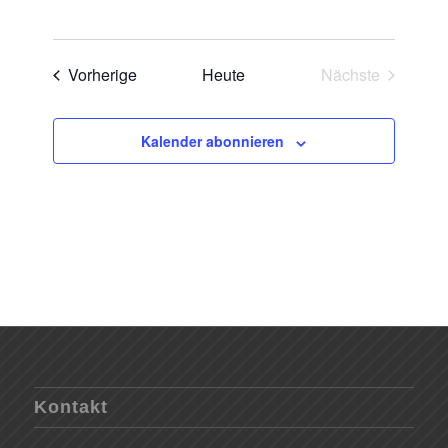
Veranstaltungen
Vorherige
Heute
Nächste
Veranstaltun
Kalender abonnieren
Kontakt