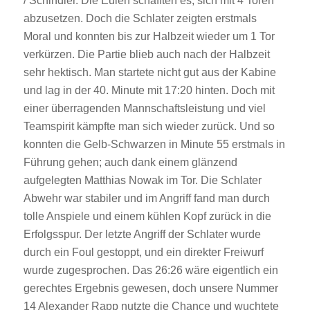
/ Schindler. Die Eulen schafften es, sich mit 4 Toren
abzusetzen. Doch die Schlater zeigten erstmals
Moral und konnten bis zur Halbzeit wieder um 1 Tor
verkürzen. Die Partie blieb auch nach der Halbzeit
sehr hektisch. Man startete nicht gut aus der Kabine
und lag in der 40. Minute mit 17:20 hinten. Doch mit
einer überragenden Mannschaftsleistung und viel
Teamspirit kämpfte man sich wieder zurück. Und so
konnten die Gelb-Schwarzen in Minute 55 erstmals in
Führung gehen; auch dank einem glänzend
aufgelegten Matthias Nowak im Tor. Die Schlater
Abwehr war stabiler und im Angriff fand man durch
tolle Anspiele und einem kühlen Kopf zurück in die
Erfolgsspur. Der letzte Angriff der Schlater wurde
durch ein Foul gestoppt, und ein direkter Freiwurf
wurde zugesprochen. Das 26:26 wäre eigentlich ein
gerechtes Ergebnis gewesen, doch unsere Nummer
14 Alexander Rapp nutzte die Chance und wuchtete