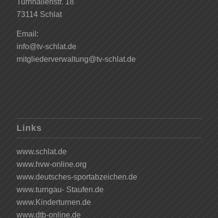
Turnhallenstr. 18
73114 Schlat
Email:
info@tv-schlat.de
mitgliederverwaltung@tv-schlat.de
Links
www.schlat.de
www.hvw-online.org
www.deutsches-sportabzeichen.de
www.turngau- Staufen.de
www.Kinderturnen.de
www.dtb-online.de