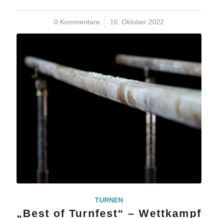
0 Kommentare
/
16. Oktober 2022
TURNEN
„Best of Turnfest“ – Wettkampf