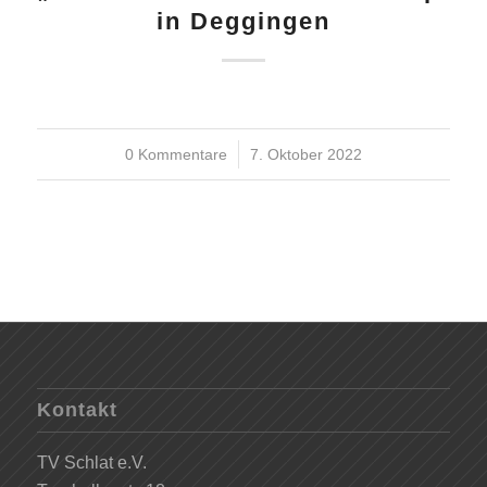
in Deggingen
0 Kommentare
/
7. Oktober 2022
Kontakt
TV Schlat e.V.