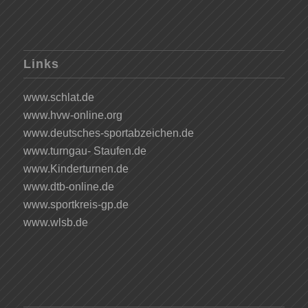
Links
www.schlat.de
www.hvw-online.org
www.deutsches-sportabzeichen.de
www.turngau- Staufen.de
www.Kinderturnen.de
www.dtb-online.de
www.sportkreis-gp.de
www.wlsb.de