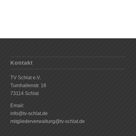
Kontakt
TV Schlat e.V.
Turnhallenstr. 18
73114 Schlat
Email:
info@tv-schlat.de
mitgliederverwaltung@tv-schlat.de