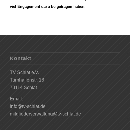
viel Engagement dazu beigetragen haben.
Kontakt
TV Schlat e.V.
Turnhallenstr. 18
73114 Schlat
Email:
info@tv-schlat.de
mitgliederverwaltung@tv-schlat.de