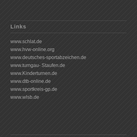
Links
www.schlat.de
www.hvw-online.org
www.deutsches-sportabzeichen.de
www.turngau- Staufen.de
www.Kinderturnen.de
www.dtb-online.de
www.sportkreis-gp.de
www.wlsb.de